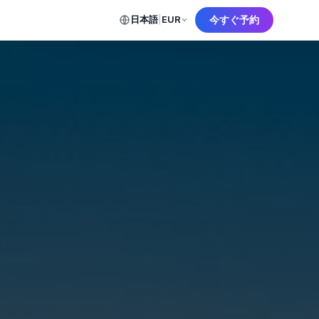
日本語
|
EUR
今すぐ予約