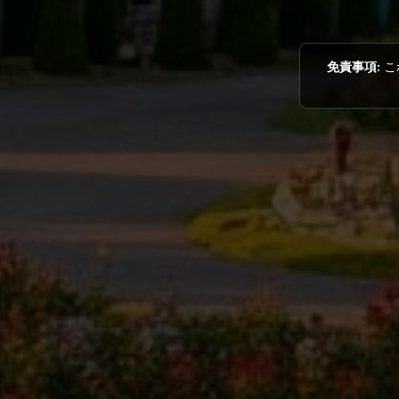
免責事項:
こ