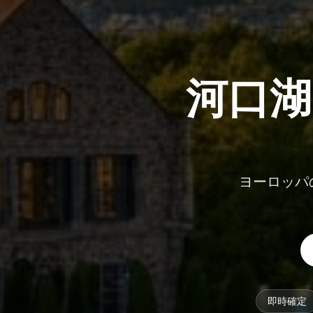
河口湖
ヨーロッパ
即時確定