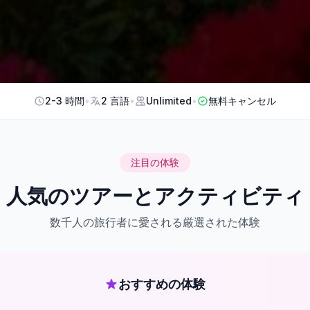
2-3 時間
•
2 言語
•
Unlimited
•
無料キャンセル
注目の体験
人気のツアーとアクティビティ
数千人の旅行者に愛される厳選された体験
おすすめの体験