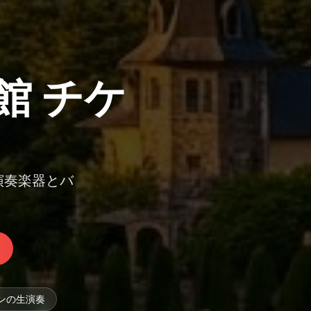
館 チケ
演奏楽器とバ
ンの生演奏