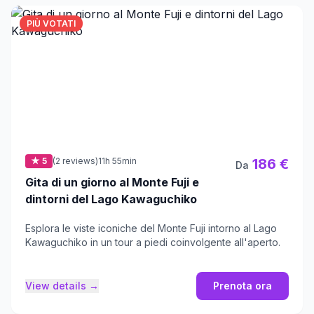
PIÙ VOTATI
★ 5
(2 reviews)
11h 55min
186 €
Da
Gita di un giorno al Monte Fuji e
dintorni del Lago Kawaguchiko
Esplora le viste iconiche del Monte Fuji intorno al Lago
Kawaguchiko in un tour a piedi coinvolgente all'aperto.
View details →
Prenota ora