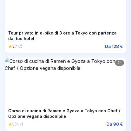
Tour privato in e-bike di 3 ore a Tokyo con partenza
dal tuo hotel
Da 128 €
5
(117)
2h
Corso di cucina di Ramen e Gyoza a Tokyo con Chef /
Opzione vegana disponibile
Da 90 €
5
(107)