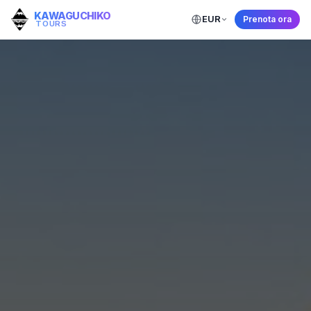
KAWAGUCHIKO
EUR
Prenota ora
TOURS