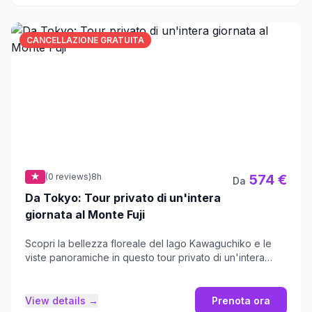
CANCELLAZIONE GRATUITA
★
(0 reviews)
8h
574 €
Da
Da Tokyo: Tour privato di un'intera
giornata al Monte Fuji
Scopri la bellezza floreale del lago Kawaguchiko e le
viste panoramiche in questo tour privato di un'intera
giornata.
View details →
Prenota ora