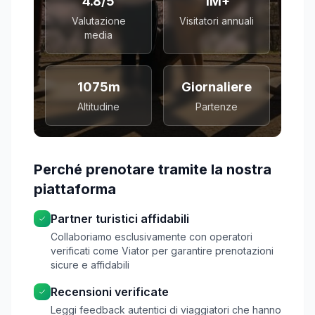
4.8/5
1M+
Valutazione
Visitatori annuali
media
1075m
Giornaliere
Altitudine
Partenze
Perché prenotare tramite la nostra
piattaforma
Partner turistici affidabili
Collaboriamo esclusivamente con operatori
verificati come Viator per garantire prenotazioni
sicure e affidabili
Recensioni verificate
Leggi feedback autentici di viaggiatori che hanno