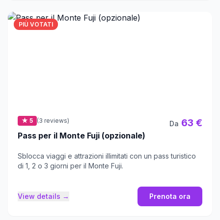
PIÙ VOTATI
★ 5
(3 reviews)
63 €
Da
Pass per il Monte Fuji (opzionale)
Sblocca viaggi e attrazioni illimitati con un pass turistico
di 1, 2 o 3 giorni per il Monte Fuji.
View details →
Prenota ora