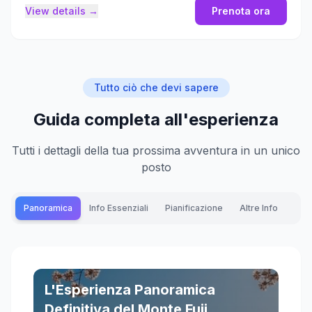
View details →
Prenota ora
Tutto ciò che devi sapere
Guida completa all'esperienza
Tutti i dettagli della tua prossima avventura in un unico
posto
Panoramica
Info Essenziali
Pianificazione
Altre Info
L'Esperienza Panoramica
Definitiva del Monte Fuji