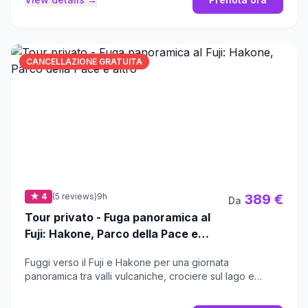
CANCELLAZIONE GRATUITA
★ 4
(5 reviews)
9h
389 €
Da
Tour privato - Fuga panoramica al
Fuji: Hakone, Parco della Pace e
altro
Fuggi verso il Fuji e Hakone per una giornata
panoramica tra valli vulcaniche, crociere sul lago e
antichi santuari.