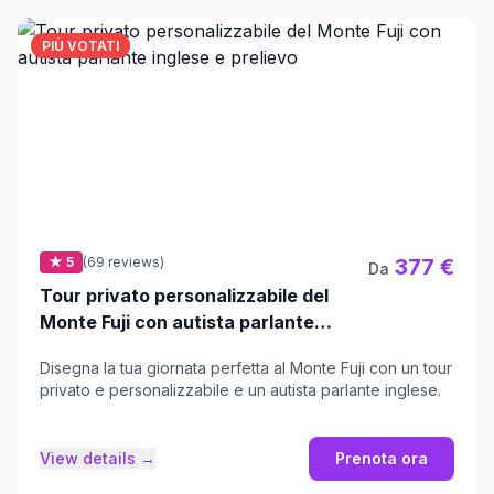
PIÙ VOTATI
★ 5
(69 reviews)
377 €
Da
Tour privato personalizzabile del
Monte Fuji con autista parlante
inglese e prelievo
Disegna la tua giornata perfetta al Monte Fuji con un tour
privato e personalizzabile e un autista parlante inglese.
View details →
Prenota ora