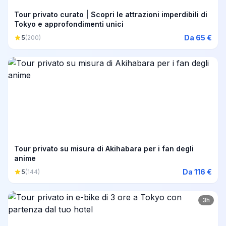
Tour privato curato | Scopri le attrazioni imperdibili di
Tokyo e approfondimenti unici
Da 65 €
5
(200)
Tour privato su misura di Akihabara per i fan degli
anime
Da 116 €
5
(144)
3h