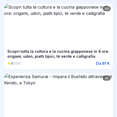
4h
Scopri tutta la cultura e la cucina giapponese in 4 ore:
origami, udon, piatti tipici, tè verde e calligrafia
Da 81 €
5
(106)
2h