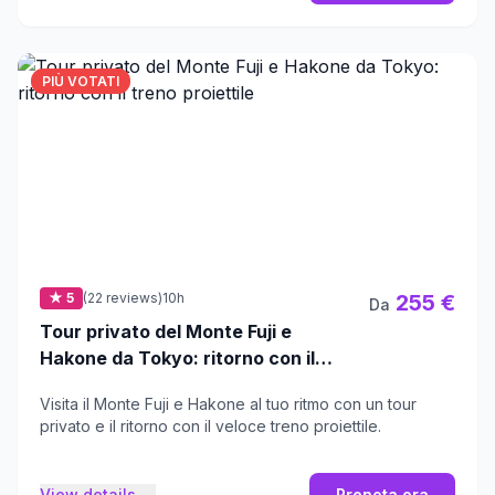
PIÙ VOTATI
★ 5
(22 reviews)
10h
255 €
Da
Tour privato del Monte Fuji e
Hakone da Tokyo: ritorno con il
treno proiettile
Visita il Monte Fuji e Hakone al tuo ritmo con un tour
privato e il ritorno con il veloce treno proiettile.
View details →
Prenota ora