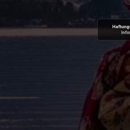
Haftung
Inf