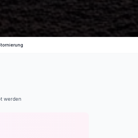
Stornierung
bt werden