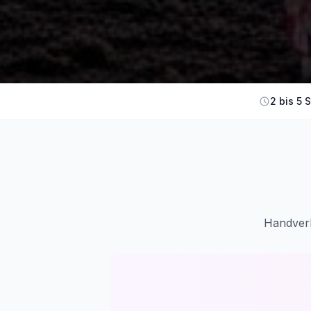
2 bis 5 
Handverl