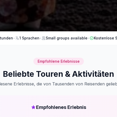
Stunden
•
1 Sprachen
•
Small groups available
•
Kostenlose 
Empfohlene Erlebnisse
Beliebte Touren & Aktivitäten
esene Erlebnisse, die von Tausenden von Reisenden gelie
Empfohlenes Erlebnis